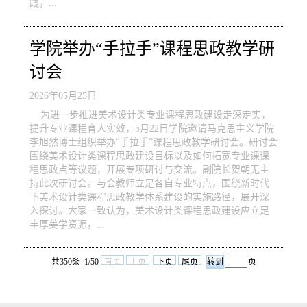
践，...
学院举办“手拉手”课程思政教学研
讨会
2026年05月25日
为进一步推进美术设计类专业课程思政建设走深走实，
提升专业课程育人实效，5月22日学院邀请马克思主义学院
李旭然博士组织举办“手拉手”课程思政教学研讨会。研讨会
围绕美术设计类课程思政建设目标以及如何拓宽专业课课
程思政点等议题，开展专项研讨与交流。副院长贺朝无主
持此次研讨会。与会教师立足各自专业特点，围绕新时代
下美术设计类课程思政教学体系建设的实施路径，展开深
入探讨。大家一致认为，美术设计类课程思政建设应立足
丰厚美学资源，...
共350条 1/50
首页
上页
下页
尾页
页