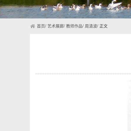
首页
/
艺术展廊
/
教师作品
/
周清波
/
正文