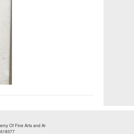
f Fine Arts and Ar
18377