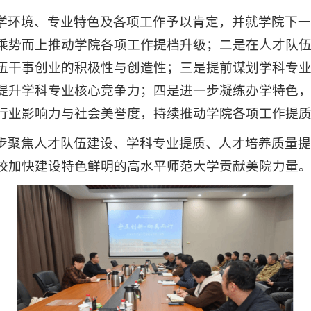
学环境、专业特色及各项工作予以肯定，并就学院下
乘势而上推动学院各项工作提档升级；二是在人才队
伍干事创业的积极性与创造性；三是提前谋划学科专
提升学科专业核心竞争力；四是进一步凝练办学特色
行业影响力与社会美誉度，持续推动学院各项工作提
步聚焦人才队伍建设、学科专业提质、人才培养质量
校加快建设特色鲜明的高水平师范大学贡献美院力量