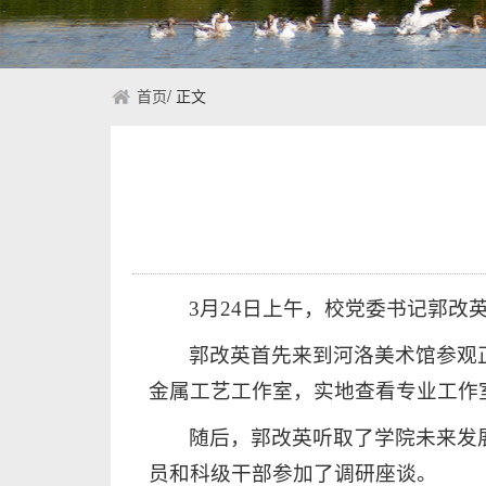
首页
/
正文
3月24日上午，校党委书记郭
郭改英首先来到河洛美术馆参观
金属工艺工作室，实地查看专业工作
随后，郭改英听取了学院未来发
员和科级干部参加了调研座谈。