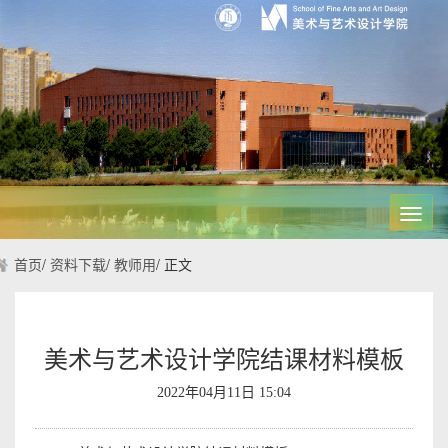
Toggl
navig
首页
/
资料下载
/
教师用
/
正文
美术与艺术设计学院结课材料模板
2022年04月11日 15:04