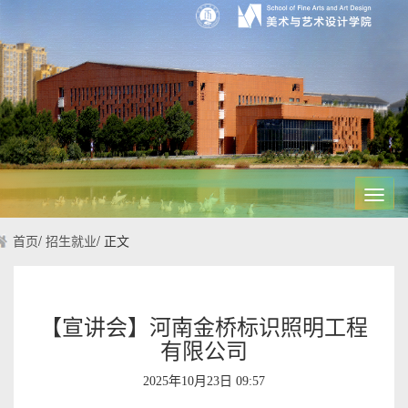
Toggl
navig
首页
/
招生就业
/
正文
【宣讲会】河南金桥标识照明工程
有限公司
2025年10月23日 09:57