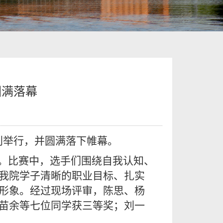
圆满落幕
顺利举行，并圆满落下帷幕。
。比赛中，选手们围绕自我认知、
我院学子清晰的职业目标、扎实
形象。经过现场评审，陈思、杨
苗余等七位同学获三等奖；刘一