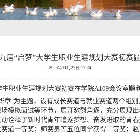
九届“启梦”大学生职业生涯规划大赛初赛
2025年11月27日 17:36
大学生职业生涯规划大赛初赛在学院A109会议室
华章”为主题，
设有成长赛道与就业赛道两个组别
现场模拟面试等环节，展开激烈角逐，充分展现出
生动诠释了新时代青年追逐梦想、奋发进取的青春
业赛道一等奖；师赛男等五位同学获得二等奖；赵