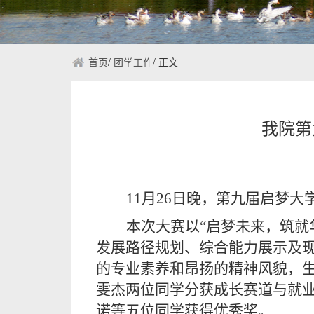
首页
/
团学工作
/
正文
我院第
11月26日晚，第九届启梦
本次大赛
以
“启梦未来，筑就
发展路径规划、综合能力展示及
的专业素养和昂扬的精神风貌，
雯杰两位同学分获成长赛道与就
诺等五位同学获得优秀奖。