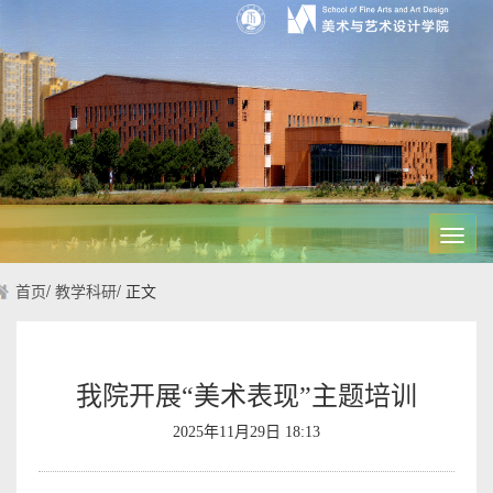
Toggl
navig
首页
/
教学科研
/
正文
我院开展“美术表现”主题培训
2025年11月29日 18:13