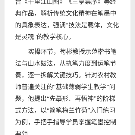
合《千里江山图》《兰亭集序》等经
典作品，解析传统文化精神在笔墨中
的具象表达，强调“技法是载体，文化
是灵魂”的教学核心。
实操环节，苟彬教授示范楷书笔
法与山水皴法，从执笔力度到运笔节
奏，逐一拆解关键技巧。针对农村教
师普遍关注的
“基础薄弱学生教学”问
题，他提出“先摹形、再悟神”的阶梯
式方法，以“简笔梅兰竹菊”入门练习
为例，手把手指导学员掌握笔墨控制
要领。