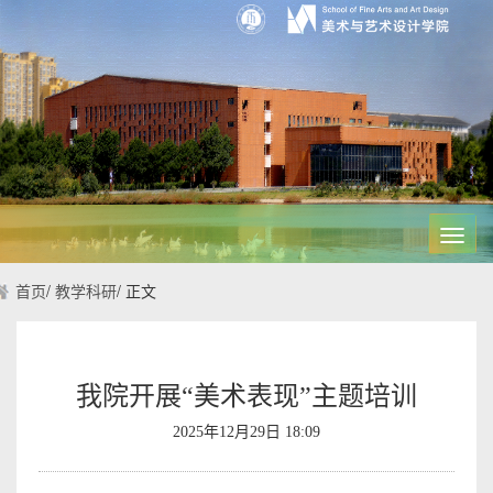
Toggl
navig
首页
/
教学科研
/
正文
我院开展“美术表现”主题培训
2025年12月29日 18:09