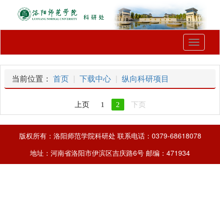
Toggle
navigati
当前位置：
首页
下载中心
纵向科研项目
上页
1
2
下页
版权所有：洛阳师范学院科研处 联系电话：0379-68618078
地址：河南省洛阳市伊滨区吉庆路6号 邮编：471934