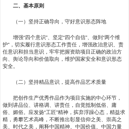
二、基本原则
（一）坚持正确导向，守好意识形态阵地
增强“四个意识”、坚定“四个自信”、做到“两个维
护”，切实履行意识形态工作责任，增强政治意识、责
任意识和担当意识，牢牢把握资助项目正确的政治方
向、舆论导向和价值取向，维护国家安全和意识形态
安全。
（二）坚持精品意识，提高作品艺术质量
把创作生产优秀作品作为项目实施的中心环节，
做到讲品位、讲格调、讲责任，自觉抵制低俗、庸
俗、媚俗。应发扬“工匠”精神，摈弃浮躁心态，精益求
精，勇攀艺术高峰，不断推出彰显信仰之美、崇高之
美、时代之美，阐释中国精神、中国价值、中国力量