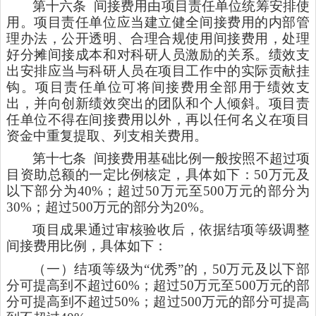
第十六条
间接费用由项目责任单位统筹安排使
用。项目责任单位应当建立健全间接费用的内部管
理办法，公开透明、合理合规使用间接费用，处理
好分摊间接成本和对科研人员激励的关系。绩效支
出安排应当与科研人员在项目工作中的实际贡献挂
钩。项目责任单位可将间接费用全部用于绩效支
出，并向创新绩效突出的团队和个人倾斜。项目责
任单位不得在间接费用以外，再以任何名义在项目
资金中重复提取、列支相关费用。
第十七条
间接费用基础比例一般按照不超过项
目资助总额的一定比例核定，具体如下：50万元及
以下部分为40%；超过50万元至500万元的部分为
30%；超过500万元的部分为20%。
项目成果通过审核验收后，依据结项等级调整
间接费用比例，具体如下：
（一）结项等级为
“优秀”的，50万元及以下部
分可提高到不超过60%；超过50万元至500万元的部
分可提高到不超过50%；超过500万元的部分可提高