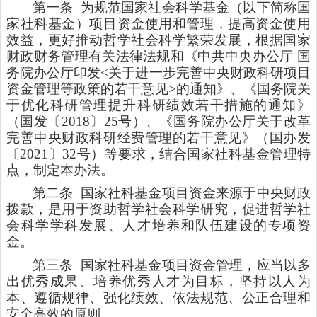
第一条
为规范国家社会科学基金（以下简称国
家社科基金）项目资金使用和管理，提高资金使用
效益，更好推动哲学社会科学繁荣发展，根据国家
财政财务管理有关法律法规和《中共中央办公厅 国
务院办公厅印发<关于进一步完善中央财政科研项目
资金管理等政策的若干意见>的通知》、《国务院关
于优化科研管理提升科研绩效若干措施的通知》
（国发〔2018〕25号）、《国务院办公厅关于改革
完善中央财政科研经费管理的若干意见》（国办发
〔2021〕32号）等要求，结合国家社科基金管理特
点，制定本办法。
第二条
国家社科基金项目资金来源于中央财政
拨款，是用于资助哲学社会科学研究，促进哲学社
会科学学科发展、人才培养和队伍建设的专项资
金。
第三条
国家社科基金项目资金管理，应当以多
出优秀成果、培养优秀人才为目标，坚持以人为
本、遵循规律、强化绩效、依法规范、公正合理和
安全高效的原则。