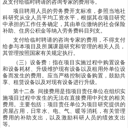
及支付给临时聘请的咨询专家的费用等。
项目聘用人员的劳务费开支标准，参照当地社
科研究从业人员平均工资水平，根据其在项目研究
中承担的工作任务确定，其由单位缴纳的社会保险
补助、住房公积金等纳入劳务费科目列支。
支付给临时聘请的咨询专家的费用，不得支付
给参与本项目及所属课题研究和管理的相关人员，
其管理按照国家有关规定执行。
（三）设备费：指在项目实施过程中购置设备
和设备耗材、升级维护现有设备以及租用外单位设
备而发生的费用。应当严格控制设备购置，鼓励共
享、租赁设备以及对现有设备进行升级。
第十二条
间接费用是指项目责任单位在组织实
施项目过程中发生的无法在直接费用中列支的相关
费用。主要包括：项目责任单位为项目研究提供的
房屋占用，日常水、电、气、暖等消耗，有关管理
费用的补助支出，以及激励科研人员的绩效支出
等。