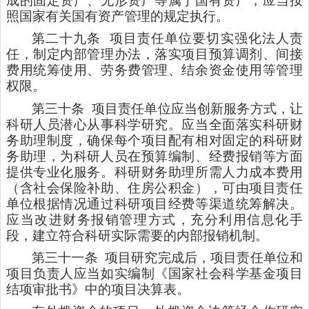
成的固定资产、无形资产等属于国有资产，应当按
照国家有关国有资产管理的规定执行。
第二十九条
项目责任单位要切实强化法人责
任，制定内部管理办法，落实项目预算调剂、间接
费用统筹使用、劳务费管理、结余资金使用等管理
权限。
第三十条
项目责任单位应当创新服务方式，让
科研人员潜心从事科学研究。应当全面落实科研财
务助理制度，确保每个项目配有相对固定的科研财
务助理，为科研人员在预算编制、经费报销等方面
提供专业化服务。科研财务助理所需人力成本费用
（含社会保险补助、住房公积金），可由项目责任
单位根据情况通过科研项目经费等渠道统筹解决。
应当改进财务报销管理方式，充分利用信息化手
段，建立符合科研实际需要的内部报销机制。
第三十一条
项目研究完成后，项目责任单位和
项目负责人应当如实编制《国家社会科学基金项目
结项审批书》中的项目决算表。