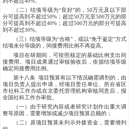
到不超过40%。
（二）结项等级为
“良好”的，50万元及以下部
分可提高到不超过50%；超过50万元至500万元的部
分可提高到不超过40%；超过500万元的部分可提高
到不超过30%。
（三）结项等级为
“合格”，或以“免于鉴定”方式
结项未分等级的，间接费用比例不再提高。
项目在研期间，可按照核定的基础比例支出间
接费用。项目成果通过审核验收后，依据结项等级
确定间接费用比例。
第十八条
项目预算有以下情况确需调剂的，由
项目负责人提出申请，经项目责任单位、所在省区
市社科工作办或在京委托管理机构审核同意后，报
全国社科工作办审批。
（一）由于研究内容或者研究计划作出重大调
整等原因，需要增加或减少项目预算总额的；
（二）原项目预算未列示外拨资金，需要增列