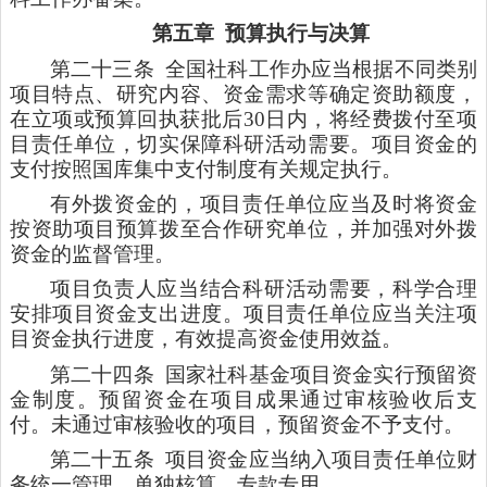
第五章
预算执行与决算
第二十三条
全国社科工作办应当根据不同类别
项目特点、研究内容、资金需求等确定资助额度，
在立项或预算回执获批后30日内，将经费拨付至项
目责任单位，切实保障科研活动需要。项目资金的
支付按照国库集中支付制度有关规定执行。
有外拨资金的，项目责任单位应当及时将资金
按资助项目预算拨至合作研究单位，并加强对外拨
资金的监督管理。
项目负责人应当结合科研活动需要，科学合理
安排项目资金支出进度。项目责任单位应当关注项
目资金执行进度，有效提高资金使用效益。
第二十四条
国家社科基金项目资金实行预留资
金制度。预留资金在项目成果通过审核验收后支
付。未通过审核验收的项目，预留资金不予支付。
第二十五条
项目资金应当纳入项目责任单位财
务统一管理，单独核算，专款专用。