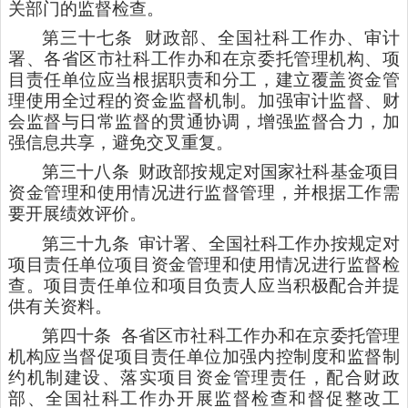
关部门的监督检查。
第三十七条
财政部、全国社科工作办、审计
署、各省区市社科工作办和在京委托管理机构、项
目责任单位应当根据职责和分工，建立覆盖资金管
理使用全过程的资金监督机制。加强审计监督、财
会监督与日常监督的贯通协调，增强监督合力，加
强信息共享，避免交叉重复。
第三十八条
财政部按规定对国家社科基金项目
资金管理和使用情况进行监督管理，并根据工作需
要开展绩效评价。
第三十九条
审计署、全国社科工作办按规定对
项目责任单位项目资金管理和使用情况进行监督检
查。项目责任单位和项目负责人应当积极配合并提
供有关资料。
第四十条
各省区市社科工作办和在京委托管理
机构应当督促项目责任单位加强内控制度和监督制
约机制建设、落实项目资金管理责任，配合财政
部、全国社科工作办开展监督检查和督促整改工