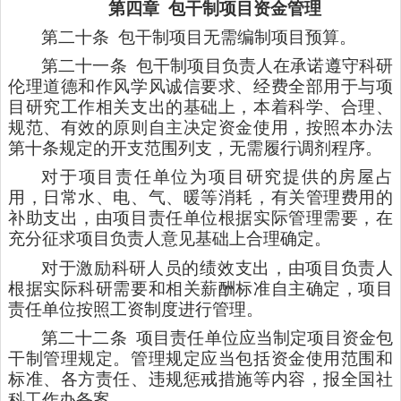
第四章
包干制项目资金管理
第二十条
包干制项目无需编制项目预算。
第二十一条
包干制项目负责人在承诺遵守科研
伦理道德和作风学风诚信要求、经费全部用于与项
目研究工作相关支出的基础上，本着科学、合理、
规范、有效的原则自主决定资金使用，按照本办法
第十条规定的开支范围列支，无需履行调剂程序。
对于项目责任单位为项目研究提供的房屋占
用，日常水、电、气、暖等消耗，有关管理费用的
补助支出，由项目责任单位根据实际管理需要，在
充分征求项目负责人意见基础上合理确定。
对于激励科研人员的绩效支出，由项目负责人
根据实际科研需要和相关薪酬标准自主确定，项目
责任单位按照工资制度进行管理。
第二十二条
项目责任单位应当制定项目资金包
干制管理规定。管理规定应当包括资金使用范围和
标准、各方责任、违规惩戒措施等内容，报全国社
科工作办备案。