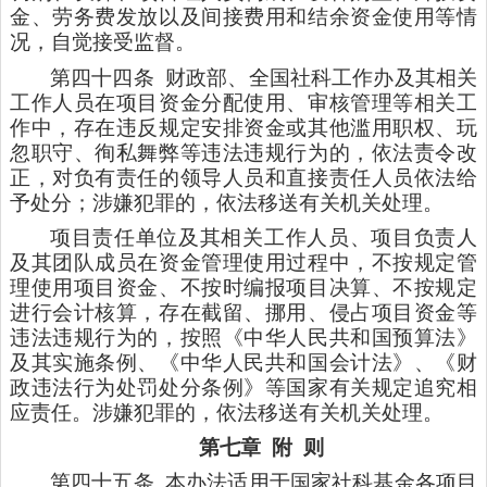
金、劳务费发放以及间接费用和结余资金使用等情
况，自觉接受监督。
第四十四条
财政部、全国社科工作办及其相关
工作人员在项目资金分配使用、审核管理等相关工
作中，存在违反规定安排资金或其他滥用职权、玩
忽职守、徇私舞弊等违法违规行为的，依法责令改
正，对负有责任的领导人员和直接责任人员依法给
予处分；涉嫌犯罪的，依法移送有关机关处理。
项目责任单位及其相关工作人员、项目负责人
及其团队成员在资金管理使用过程中，不按规定管
理使用项目资金、不按时编报项目决算、不按规定
进行会计核算，存在截留、挪用、侵占项目资金等
违法违规行为的，按照《中华人民共和国预算法》
及其实施条例、《中华人民共和国会计法》、《财
政违法行为处罚处分条例》等国家有关规定追究相
应责任。涉嫌犯罪的，依法移送有关机关处理。
第七章
附 则
第四十五条
本办法适用于国家社科基金各项目