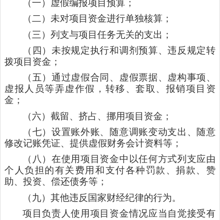
（一）虚假编报项目预算；
（二）未对项目资金进行单独核算；
（三）列支与项目任务无关的支出；
（四）未按规定执行和调剂预算、违反规定转
拨项目资金；
（五）通过虚假合同、虚假票据、虚构事项、
虚报人员等弄虚作假，转移、套取、报销项目资
金；
（六）截留、挤占、挪用项目资金；
（七）设置账外账、随意调账变动支出、随意
修改记账凭证、提供虚假财务会计资料等；
（八）在使用项目资金中以任何方式列支应由
个人负担的有关费用和支付各种罚款、捐款、赞
助、投资、偿还债务等；
（九）其他违反国家财经纪律的行为。
项目负责人使用项目资金情况应当自觉接受有