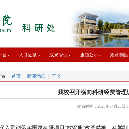
平台
人才团队
成果管理
通知公示
规章制度
位置：
首页
新闻动态
正文
我校召开横向科研经费管理
发布时间：2026年04月28日 16
深入贯彻落实国家科研项目“放管服”改革精神，科学