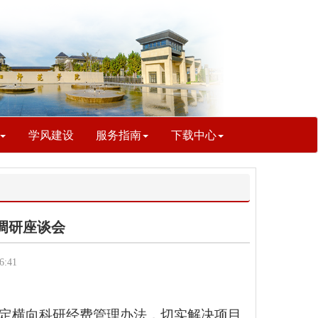
学风建设
服务指南
下载中心
调研座谈会
:41
制定横向科研经费管理办法，切实解决项目