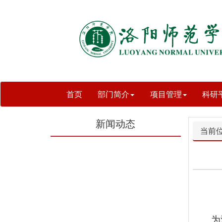
首页
部门简介
项目管理
科研
新闻动态
当前
为