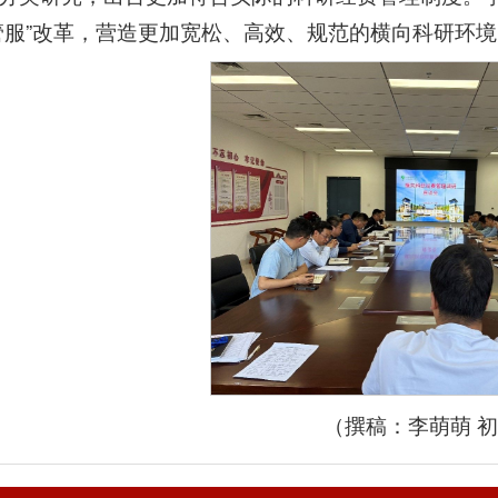
管服”改革，营造更加宽松、高效、规范的横向科研环
（撰稿：李萌萌 