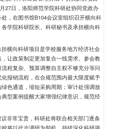
4月27日，洛阳师范学院科研处协同党政办
处，在图书馆B104会议室组织召开横向科
，各学院科研院长、科研秘书及承担横向科
。
承担横向科研项目是学校服务地方经济社会
点，让政策制定更加复合一线需求。参会教
拨流程复杂、预算调整自主权不够充分等问
优化报销流程，在合规范围内最大限度赋予
购绿色通道，缩短采购周期；审计处强调放
合典型案例提醒大家增强纪律意识，规范经
建议非常宝贵，科研处将联合相关部门逐条
学校将以此次调研为契机，持续深化科研项