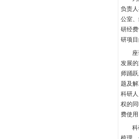
负责人
公室、
研经费
研项目
座
发展的
师踊跃
题及解
科研人
权的同
费使用
科
梳理、