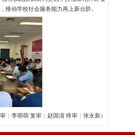
境，推动学校社会服务能力再上新台阶。
初审：李萌萌 复审：赵国清 终审：张永新）