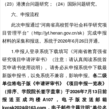
（23）港澳台问题研究；（24）国际问题研究。
六、申报流程
此次申报通过“河南省高校哲学社会科学研究项
目管理平台”（http://jyt.henan.gov.cn/sk）完成申报
材料的采集和报送。系统于2026年6月26日开通。
1.申报人登录系统下载填写《河南省教育强省
研究项目申请评审书》（注意：请认真阅读系统首
页申请书使用说明）。请务必从申报系统中下载最
新版申报书，以免系统不兼容，影响申报。
各二级
单位将电子版《申请评审书》《项目申报一览表》
（排序、学院院长签字盖章）于2026年7月13日前
报送至成均楼A107，电子版
发送邮箱
kycsk2024@163.com，电子邮件主题注明“单位名