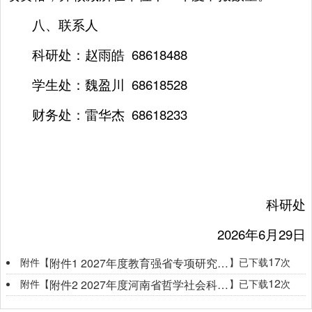
八、联系人
科研处：赵雨皓 68618488
学生处：魏盈川 68618528
财务处：雷华杰 68618233
科研处
2026年6月29日
17
附件【
】已下载
次
附件1 2027年度教育强省专项研究项目申报书.rar
12
附件【
】已下载
次
附件2 2027年度河南省哲学社会科学教育强省研究项目申报一览表.doc