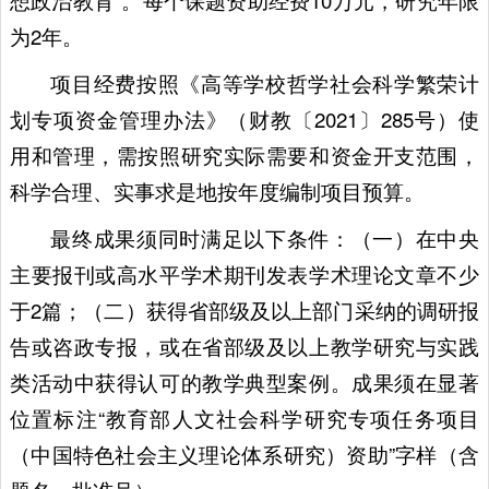
想政治教育”。每个课题资助经费10万元，研究年限
为2年。
项目经费按照《高等学校哲学社会科学繁荣计
划专项资金管理办法》（财教〔2021〕285号）使
用和管理，需按照研究实际需要和资金开支范围，
科学合理、实事求是地按年度编制项目预算。
最终成果须同时满足以下条件：（一）在中央
主要报刊或高水平学术期刊发表学术理论文章不少
于2篇；（二）获得省部级及以上部门采纳的调研报
告或咨政专报，或在省部级及以上教学研究与实践
类活动中获得认可的教学典型案例。成果须在显著
位置标注“教育部人文社会科学研究专项任务项目
（中国特色社会主义理论体系研究）资助”字样（含