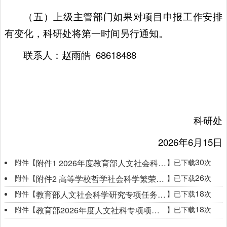
（五）上级主管部门如果对项目申报工作安排
有变化，科研处将第一时间另行通知。
联系人：赵雨皓 68618488
科研处
2026年6月15日
30
附件【
】已下载
次
附件1 2026年度教育部人文社会科学研究专项任务项目(中国特色社会主义理论体系研究)课题指南.docx
26
附件【
】已下载
次
附件2 高等学校哲学社会科学繁荣计划专项资金管理办法.pdf.pdf
18
附件【
】已下载
次
教育部人文社会科学研究专项任务项目（中国特色社会主义理论体系研究）申报汇总表.xls
18
附件【
】已下载
次
教育部2026年度人文社科专项项目申请评审书.zip