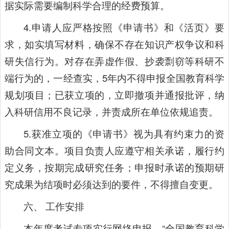
据实际需要编制科学合理的经费预算。
4.申请人应严格按照《申请书》和《活页》要
求，如实填写材料，确保不存在知识产权争议和科
研失信行为。对存在弄虚作假、抄袭剽窃等科研不
端行为的，一经查实，5年内不得申报全国教育科学
规划项目；已获立项的，立即撤项并通报批评，纳
入科研信用不良记录，并责成所在单位依规追责。
5.获准立项的《申请书》视为具有约束力的资
助合同文本。项目负责人应遵守相关承诺，履行约
定义务，按期完成研究任务；申报时承诺的预期研
究成果为结项时必须达到的要件，不得擅自变更。
六、 工作安排
本年度考试专项实行网络申报，“全国教育科学