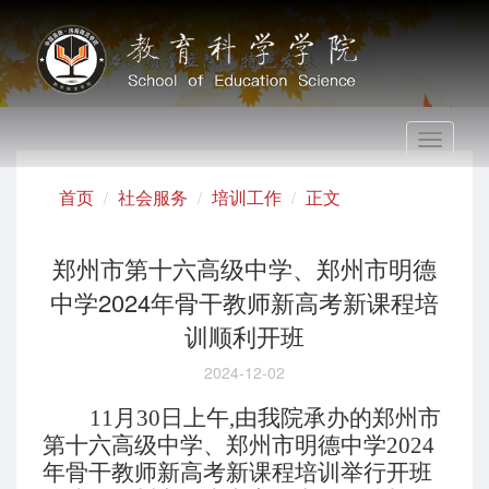
Toggle
navigati
首页
社会服务
培训工作
正文
郑州市第十六高级中学、郑州市明德
中学2024年骨干教师新高考新课程培
训顺利开班
2024-12-02
11月30日上午,由我院承办的郑州市
第十六高级中学、郑州市明德中学2024
年骨干教师新高考新课程培训举行开班