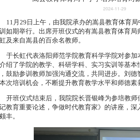
2024-11-29
11月29日上午，由我院承办的嵩县教育体育
训如期举行。出席开班仪式的有嵩县教育体育局
虹及来自嵩县的百余名教师。
于长虹代表洛阳师范学院教育科学学院对参加
介绍了学院的教学、科研学科、实习实训等基本
，鼓励参训教师加强沟通交流，共同进步。刘德
本次培训机会，不断提升教育教学水平和师德素
开班仪式结束后，我院院长晋银峰为参培教师
记教育重要论述，争做时代教育家》的讲座，深
颇丰。