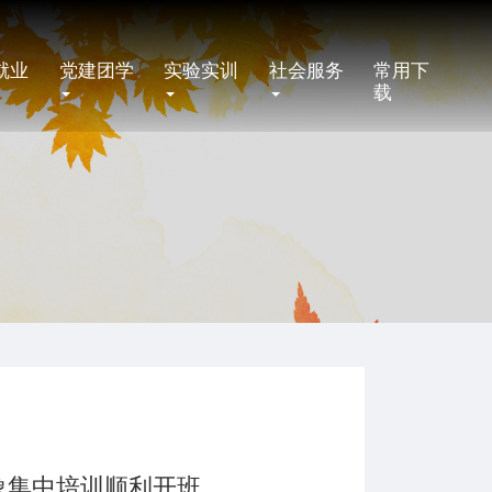
就业
党建团学
实验实训
社会服务
常用下
载
象集中培训顺利开班