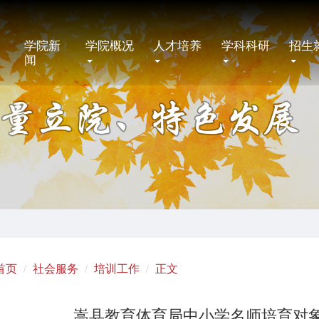
学院新
学院概况
人才培养
学科科研
招生
闻
首页
社会服务
培训工作
正文
嵩县教育体育局中小学名师培育对