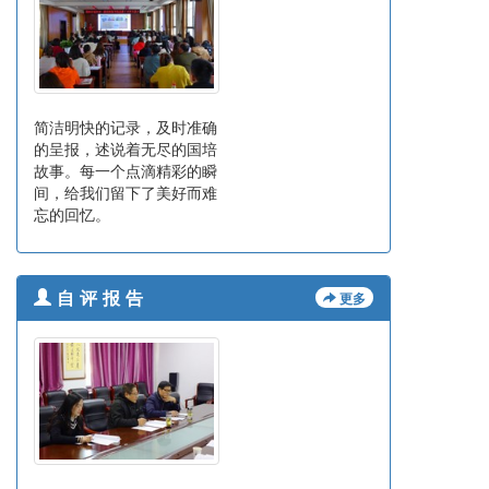
简洁明快的记录，及时准确
的呈报，述说着无尽的国培
故事。每一个点滴精彩的瞬
间，给我们留下了美好而难
忘的回忆。
更多
自评报告