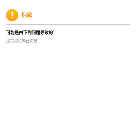
抱歉
可能是由下列问题导致的：
您无权访问此页面