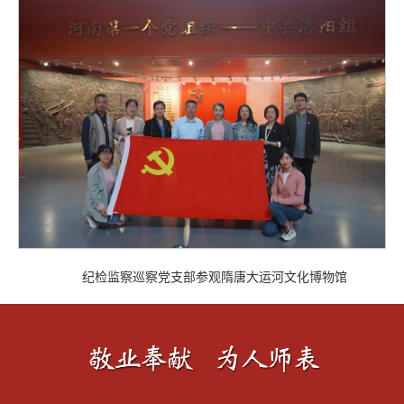
纪检监察巡察党支部参观隋唐大运河文化博物馆