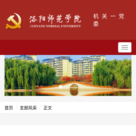
机关一党
委
Toggl
navig
首页
支部风采
正文