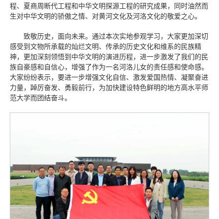
程、夏商周断代工程和中华文明探源工程的研究成果，同时油然而
生对中华文明的骄傲之情、对黄河文化及河洛文化的敬爱之心。
致敬历史，面向未来。通过本次实地参观学习，大家更加深切
感受到文物所承载的灿烂文明、传承的历史文化和维系的民族精
神，更加深刻领悟到中华文明的演进历程，进一步激发了我们的民
族自豪感和自信心，增强了作为一名河洛儿女的责任感和使命感。
大家纷纷表示，要进一步增强文化自信、激发爱国热情、凝聚奋进
力量，踔厉奋发、勇毅前行，为加快建设特色鲜明的地方高水平师
范大学而团结奋斗。