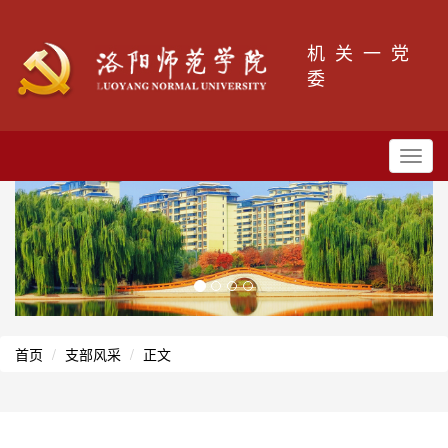
机关一党
委
Toggl
navig
首页
支部风采
正文