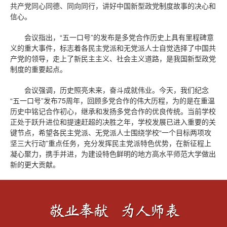
共产党同心同德、同向同行，讲好中国新型政党制度故事的决心和
信心。
会议指出，“五一口号”的发布是多党合作历史上具有里程碑意
义的重大事件，标志着各民主党派和无党派人士自觉选择了中国共
产党的领导，走上了新民主主义、社会主义道路，是我国新型政党
制度的重要起点。
会议强调，历史照亮未来，奋斗成就伟业。今天，我们纪念
“五一口号”发布75周年，回顾多党合作的伟大历程，为的是在重温
历史中铭记合作初心，继承和发扬多党合作的优良传统。当前学校
正处于跃升进位和提速赶超的决胜之年，学校发展已进入重要的关
键节点，希望各民主党派、无党派人士围绕学校“一个目标两项攻
坚三大行动”重点任务，充分发挥民主党派特色优势，在新征程上
凝心聚力，携手并进，为建设特色鲜明的地方高水平师范大学做出
新的更大贡献。