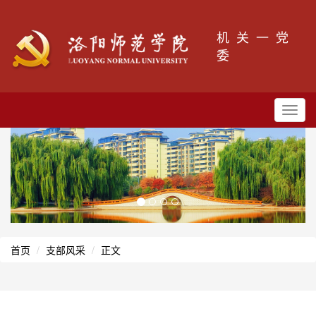
机关一党
委
Toggl
navig
首页
支部风采
正文