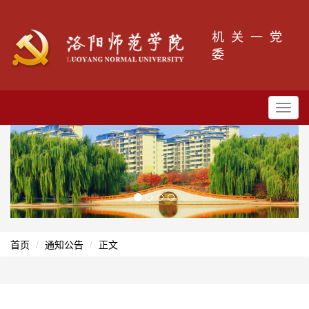
机关一党
委
Toggl
navig
首页
通知公告
正文