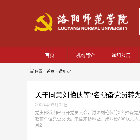
首页
机构简介
通知公告
当前位置：
首页
>>
通知公告
关于同意刘艳侠等2名预备党员转
2025年06月02日
党支部近期已召开党员大会，讨论刘艳侠等2名预备党
教辅单位党委反映。来信来访地址：成均楼209联系人：刘毅
月2