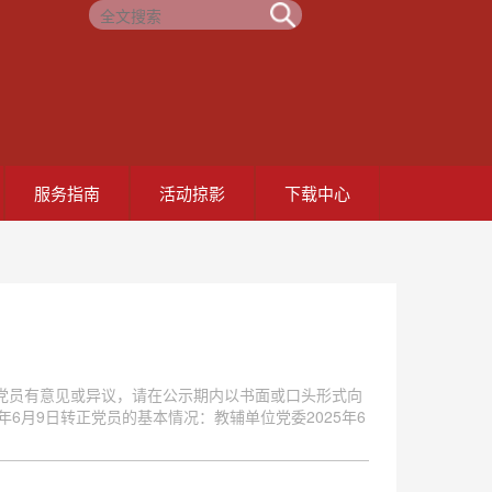
服务指南
活动掠影
下载中心
党员有意见或异议，请在公示期内以书面或口头形式向
25年6月9日转正党员的基本情况：教辅单位党委2025年6