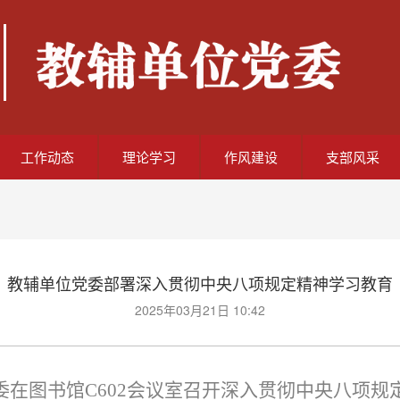
工作动态
理论学习
作风建设
支部风采
教辅单位党委部署深入贯彻中央八项规定精神学习教育
2025年03月21日 10:42
党委在图书馆C602会议室召开
深入贯彻中央八项规