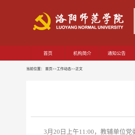
首页
机构简介
通知公告
当前位置：
首页
>>
工作动态
>>
正文
3月20日上午11:00，教辅单位