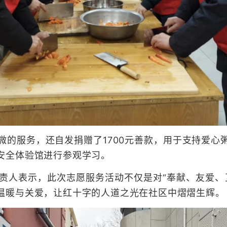
服务，还自发捐赠了1700元善款，用于支持爱心
安全体验馆进行参观学习。
人表示，此次志愿服务活动不仅是对“奉献、友爱、互
温暖与关爱，让红十字的人道之光在社区中熠熠生辉。