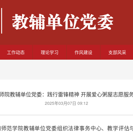
工作动态
理论学习
作风建设
支部风采
师院教辅单位党委：践行雷锋精神 开展爱心粥屋志愿服
2025年03月07日 09:12
阳师范学院教辅单位党委组织法律事务中心、教学评估