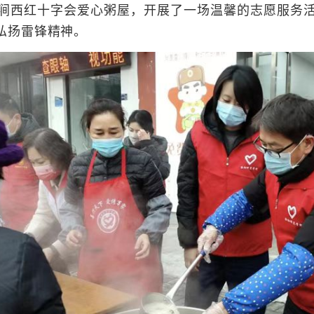
涧西红十字会爱心粥屋，开展了一场温馨的志愿服务
弘扬雷锋精神。