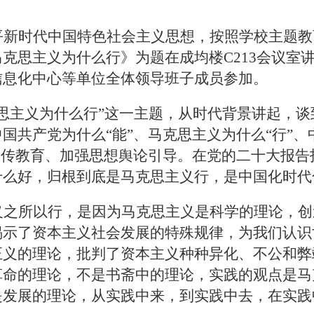
平新时代中国特色社会主义思想，按照学校主题教
马克思主义为什么行》为题在成均楼
C213
会议室
信息化中心等单位全体领导班子成员参加。
思主义为什么行”这一主题，从时代背景讲起，谈
国共产党为什么“能”、马克思主义为什么“行”
宣传教育、加强思想舆论引导。在党的二十大报告
什么好，归根到底是马克思主义行，是中国化时代
义之所以行，是因为马克思主义是科学的理论，创
揭示了资本主义社会发展的特殊规律，为我们认识
正义的理论，批判了资本主义种种异化、不公和弊
革命的理论，不是书斋中的理论，实践的观点是马
是发展的理论，从实践中来，到实践中去，在实践