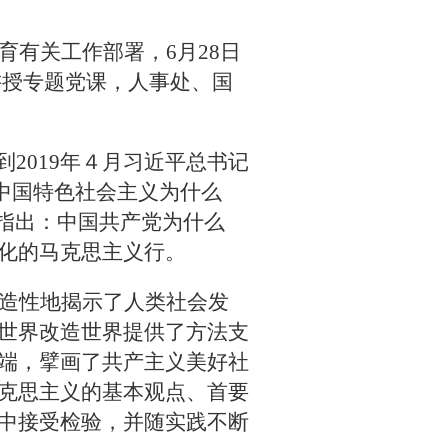
育有关工作部署，
6
月
28
日
讲授专题党课，人事处、国
到
2019
年４月习近平总书记
、中国特色社会主义为什么
指出：中国共产党为什么
化的马克思主义行。
造性地揭示了人类社会发
世界改造世界提供了方法支
端，擘画了共产主义美好社
克思主义的基本观点、首要
中接受检验，并随实践不断