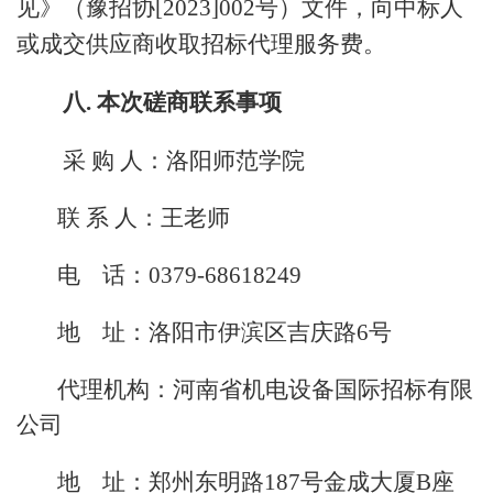
见》（豫招协[2023]002号）文件，向中标人
或成交供应商收取招标代理服务费。
八
. 本次磋商联系事项
采
购
人：洛阳师范学院
联
系
人：王老师
电 话：0379-68618249
地 址：洛阳市伊滨区吉庆路6号
代理机构：河南省机电设备国际招标有限
公司
地 址：郑州东明路187号金成大厦B座