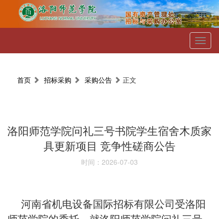
Toggl
naviga
首页
招标采购
采购公告
正文
洛阳师范学院问礼三号书院学生宿舍木质家
具更新项目 竞争性磋商公告
时间：2026-07-03
河南省机电设备国际招标有限公司受洛阳