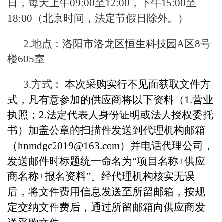
日，每天上午09:00至12:00，下午15:00至
18:00（北京时间，法定节假日除外。）
2.地点：洛阳市洛龙区恒生科技园A区8号
楼605室
3.方式：
本次采购实行不见面获取文件方
式，凡有意参加的供应商将以下资料（1.营业
执照；2.法定代表人身份证明或法人授权委托
书）加盖公章的扫描件发送到代理机构邮箱
（hnmdgc2019@163.com）并电话代理公司，
发送邮件时标题统一命名为“项目名称+供应
商名称+报名资料”。经代理机构核实无误
后，将文件费用信息发送至所留邮箱，按规
定交纳文件费后，通过所留邮箱向供应商发