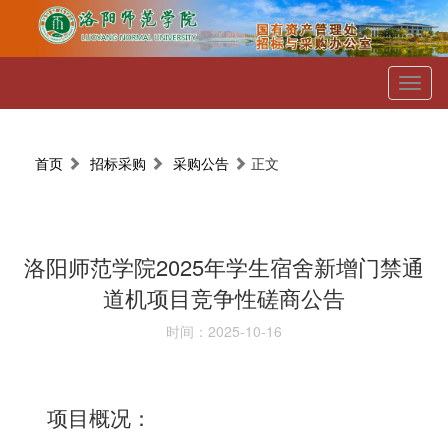
Toggl
naviga
首页
招标采购
采购公告
正文
洛阳师范学院2025年学生宿舍新增门禁通
道机项目竞争性磋商公告
时间：2025-10-16
项目概况：