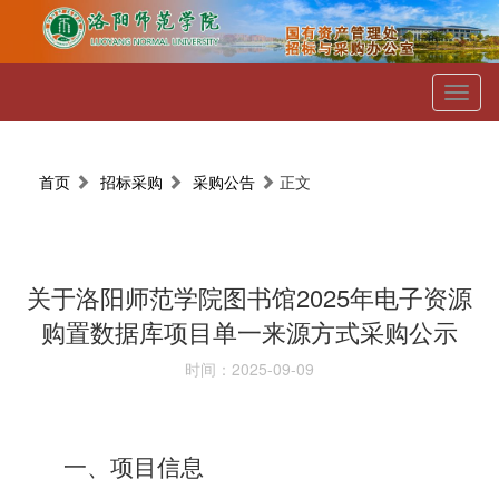
Toggl
naviga
首页
招标采购
采购公告
正文
关于洛阳师范学院图书馆2025年电子资源
购置数据库项目单一来源方式采购公示
时间：2025-09-09
一、项目信息