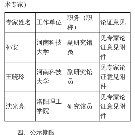
术专家）
职务（职
专家姓名
工作单位
论证意见
称）
见专家论
河南科技
副研究馆
孙安
证意见附
大学
员
件
见专家论
河南科技
副研究馆
王晓玲
证意见附
大学
员
件
见专家论
洛阳理工
沈光亮
研究馆员
证意见附
学院
件
四、公示期限