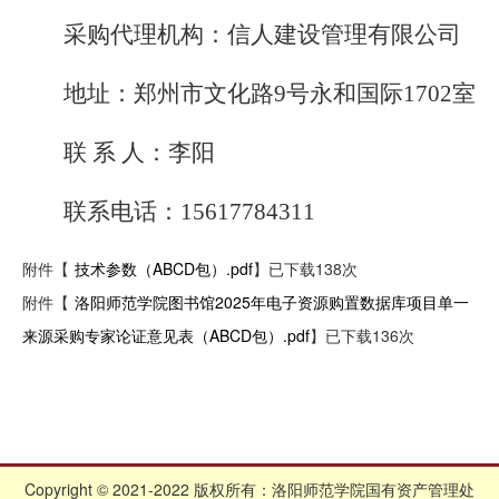
采购代理机构：信人建设管理有限公司
地址：郑州市文化路9号永和国际1702室
联 系 人：李阳
联系电话：15617784311
附件【
技术参数（ABCD包）.pdf
】已下载
138
次
附件【
洛阳师范学院图书馆2025年电子资源购置数据库项目单一
来源采购专家论证意见表（ABCD包）.pdf
】已下载
136
次
Copyright © 2021-2022 版权所有：洛阳师范学院国有资产管理处