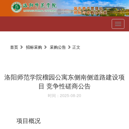
Toggl
naviga
首页
招标采购
采购公告
正文
洛阳师范学院榴园公寓东侧南侧道路建设项
目 竞争性磋商公告
时间：2025-08-20
项目概况