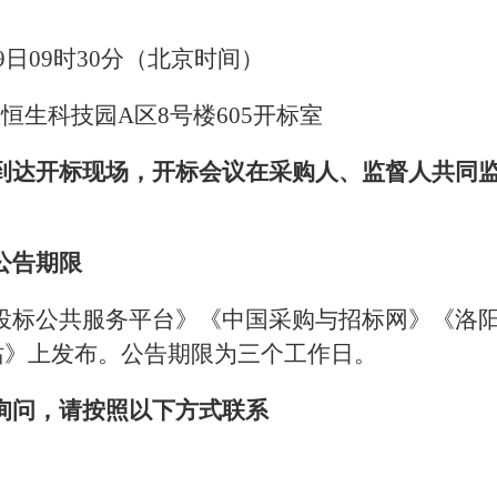
29日09时30分（北京时间）
恒生科技园A区8号楼605开标室
到达开标现场，开标会议在采购人、监督人共同
公告期限
投标公共服务平台》《中国采购与招标网》《洛
站》上发布。公告期限为三个工作日。
询问，请按照以下方式联系