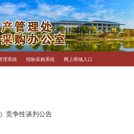
管理系统
招标采购系统
网上商城入口
次）竞争性谈判公告