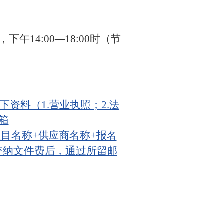
，下午14:00—18:00时（节
资料（1.营业执照；2.法
箱
“项目名称+供应商名称+报名
交纳文件费后，通过所留邮