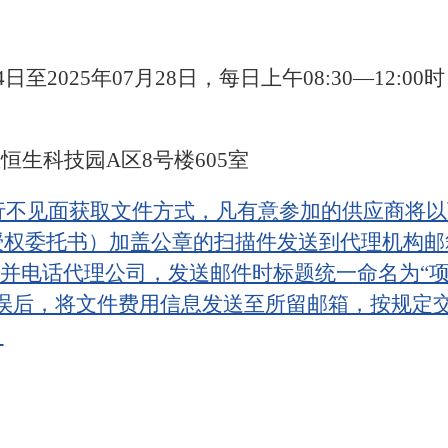
4日至2025年07月28日，每日上午08:30—12:00时
恒生科技园A区8号楼605室
不见面获取文件方式，凡有意参加的供应商将以下
授权委托书）加盖公章的扫描件发送到代理机构邮
3.com）并电话代理公司，发送邮件时标题统一命名为
无误后，将文件费用信息发送至所留邮箱，按规定
。