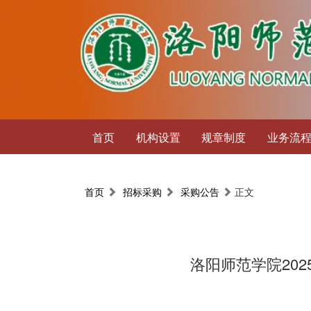
首页
机构设置
规章制度
业务流
首页
招标采购
采购公告
正文
洛阳师范学院20