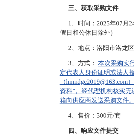
三、获取采购文件
1、时间：2025年07月2
假日和公休日除外）
2、地点：洛阳市洛龙区
3、方式：
本次采购实行
定代表人身份证明或法人
（hnmdgc2019@16
资料”。经代理机构核实
箱向供应商发送采购文件
4、售价：300元/套
四、响应文件提交