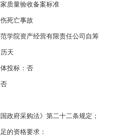
国家质量验收备案标准
重伤死亡事故
师范学院资产经营有限责任公司自筹
日历天
合体投标：否
：否
和国政府采购法》第二十二条规定；
满足的资格要求：