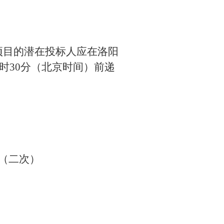
项目的潜在投标人应在洛阳
9时30分（北京时间）前递
目（二次）