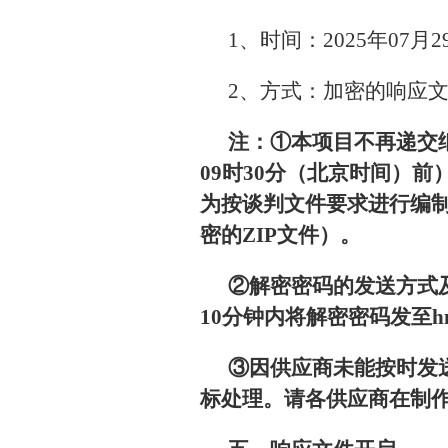
1、时间：2025年07月
2、方式：加密的响应
注：①本项目不再递交纸
09时30分（北京时间）前）
为按谈判文件要求进行编制
密的ZIP文件）。
②解密密码的发送方式
10分钟内将解密密码发至hnmd
③因供应商未能按时发
标处理。请各供应商在制