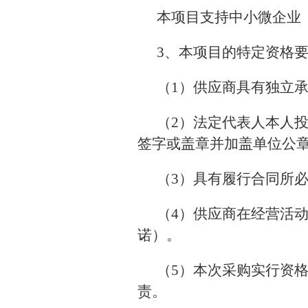
本项目支持中小微企业
3、本项目的特定资格
（1）供应商具有独立
（2）法定代表人本人
签字或盖章并加盖单位公
（3）具有履行合同所
（4）供应商在经营活
诺）。
（5）本次采购实行资
责。