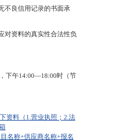
无不良信用记录的书面承
应对资料的真实性合法性负
，下午14:00—18:00时（节
资料（1.营业执照；2.法
箱
“项目名称+供应商名称+报名