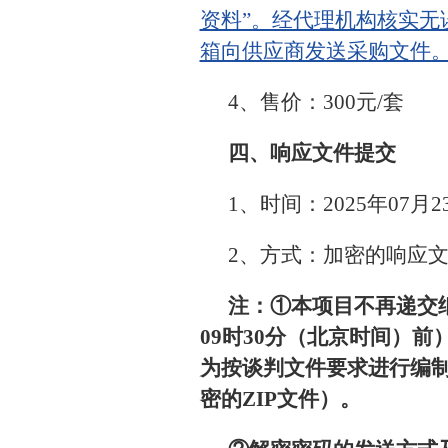
资料”。经代理机构核实
箱向供应商发送采购文件
4、售价：300元/套
四、响应文件提交
1、时间：2025年07月
2、方式：加密的响应
注：①本项目不再递交纸
09时30分（北京时间）前）
为按谈判文件要求进行编制
密的ZIP文件）。