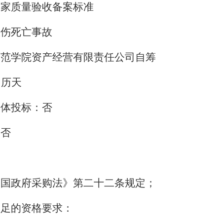
国家质量验收备案标准
重伤死亡事故
师范学院资产经营有限责任公司自筹
日历天
合体投标：否
：否
和国政府采购法》第二十二条规定；
满足的资格要求：