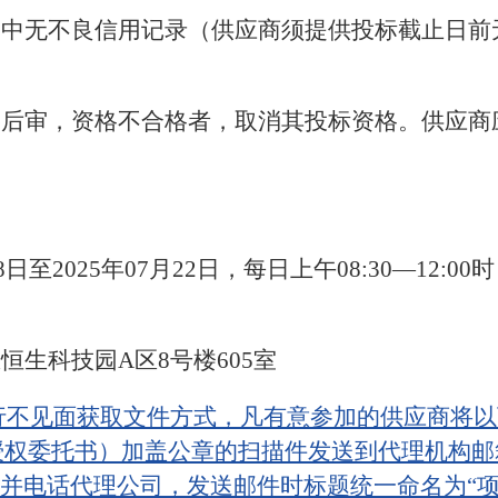
动中无不良信用记录（供应商须提供投标截止日前
格后审，资格不合格者，取消其投标资格。供应商
8日至2025年07月22日，每日上午08:30—12:00时
恒生科技园A区8号楼605室
不见面获取文件方式，凡有意参加的供应商将以下
授权委托书）加盖公章的扫描件发送到代理机构邮
3.com）并电话代理公司，发送邮件时标题统一命名为