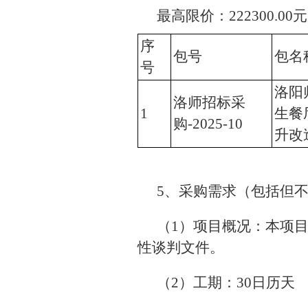
最高限价：222300.00元
序
包号
包名
号
洛阳
洛师招标采
1
生餐
购-2025-10
升改
5、采购需求（包括但
（1）项目概况：本项目
性谈判文件。
（2）工期：30日历天