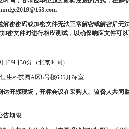
及时间：各响应单位通过邮箱发送的方式，在递
gc2019@163.com。
送解密密码或加密文件无法正常解密或解密后无
作加密文件时进行相应测试，以确保响应文件可以
23日09时30分（北京时间）
恒生科技园A区8号楼605开标室
到达开标现场，开标会议在采购人、监督人共同
公告期限