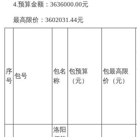
4.预算金额：3636000.00元
最高限价：3602031.44元
序
包名
包预算
包最高限
包号
号
称
（元）
价（元）
洛阳