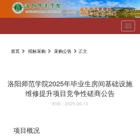
Toggl
naviga
首页
招标采购
采购公告
正文
洛阳师范学院2025年毕业生房间基础设施
维修提升项目竞争性磋商公告
时间：2025-06-13
项目概况