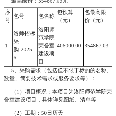
最高限价：354867.03元
序
包预算
包最高限
包号
包名称
号
（元）
价（元）
洛阳师
洛师招标
范学院
采
1
荣誉室
406000.00
354867.03
购-2025-
建设项
6
目
5、采购需求（包括但不限于标的的名称、
数量、简要技术需求或服务要求等）：
（1）项目概况：本项目为洛阳师范学院荣
誉室建设项目，具体详见图纸、清单等。
（2）工期：50日历天