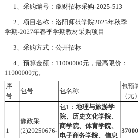
1、采购编号：豫财招标采购-2025-513
2、项目名称：洛阳师范学院2025年秋季
学期-2027年春季学期教材采购项目
3、采购方式：公开招标
4、预算金额：11000000元，最高限价：
11000000元。
序
包预
包号
包名称
号
（元
包1：
地理与旅游学
院、历史文化学院、
豫政采
商学院、体育学院、
1
(2)20250676-
3700
电子商务学院、信息