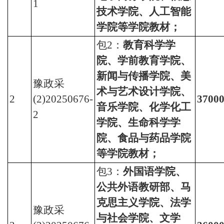
1
技术学院、人工智能
学院等学院教材；
包2：
教育科学学
院、学前教育学院、
新闻与传播学院、美
豫政采
术与艺术设计学院、
2
(2)20250676-
3700
音乐学院、化学化工
2
学院、生命科学学
院、食品与药品学院
等学院教材；
包3：
外国语学院、
公共外语教研部、马
克思主义学院、法学
豫政采
与社会学院、文学