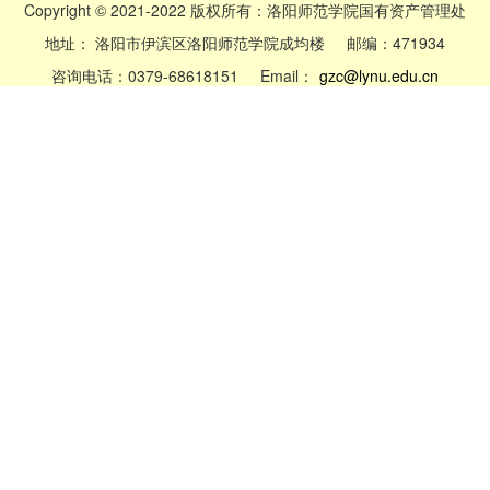
Copyright © 2021-2022 版权所有：洛阳师范学院国有资产管理处
地址： 洛阳市伊滨区洛阳师范学院成均楼 邮编：471934
咨询电话：0379-68618151 Email：
gzc@lynu.edu.cn