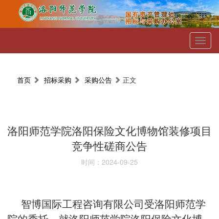
Toggl
naviga
首页
招标采购
采购公告
正文
洛阳师范学院洛阳保险文化博物馆装修项目
竞争性磋商公告
时间：2024-09-25
智博国际工程咨询有限公司受洛阳师范学