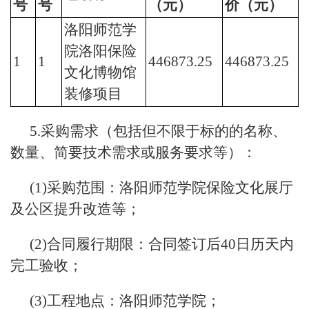
号
号
（元）
价（元）
洛阳师范学
院洛阳保险
1
1
446873.25
446873.25
文化博物馆
装修项目
5.采购需求（包括但不限于标的的名称、
数量、简要技术需求或服务要求等）：
(1)采购范围：洛阳师范学院保险文化展厅
及公区提升改造等；
(2)合同履行期限：合同签订后40日历天内
完工验收；
(3)工程地点：洛阳师范学院；