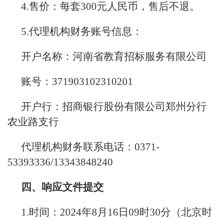
4.售价：每套300元人民币，售后不退。
5.代理机构财务账号信息：
开户名称：河南省教育招标服务有限公司
账号：371903102310201
开户行：招商银行股份有限公司郑州分行
农业路支行
代理机构财务联系电话：0371-
53393336/13343848240
四、响应文件提交
1.时间：2024年8月16日09时30分（北京时