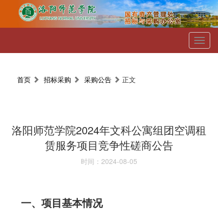
Toggl
naviga
首页
招标采购
采购公告
正文
洛阳师范学院2024年文科公寓组团空调租
赁服务项目竞争性磋商公告
时间：2024-08-05
一、项目基本情况