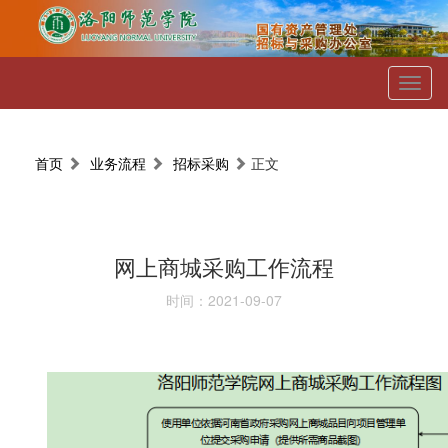
Toggl
naviga
首页
业务流程
招标采购
正文
网上商城采购工作流程
时间：2021-09-07