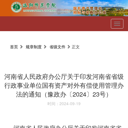
Toggl
naviga
首页
规章制度
省级文件
正文
河南省人民政府办公厅关于印发河南省省级
行政事业单位国有资产对外有偿使用管理办
法的通知（豫政办〔2024〕23号）
时间：2024-09-19