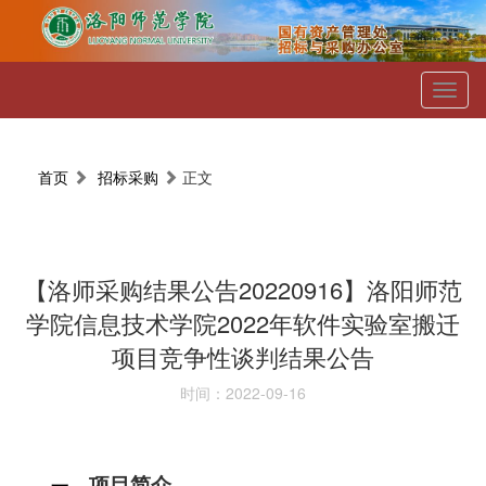
Toggl
naviga
首页
招标采购
正文
【洛师采购结果公告20220916】洛阳师范
学院信息技术学院2022年软件实验室搬迁
项目竞争性谈判结果公告
时间：2022-09-16
、
项目简介