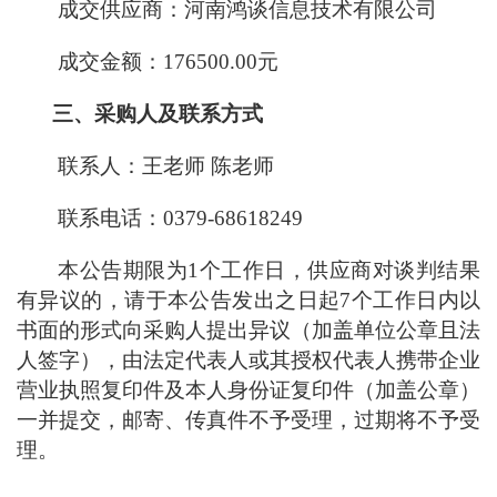
成交供应商：河南鸿谈信息技术有限公司
成交金额：
176500.00
元
三、采购人及联系方式
联系人：王老师
陈老师
联系电话：
0379-68618249
本公告期限为
1
个工作日，供应商对谈判结果
有异议的，请于本公告发出之日起
7
个工作日内以
书面的形式向采购人提出异议（加盖单位公章且法
人签字），由法定代表人或其授权代表人携带企业
营业执照复印件及本人身份证复印件（加盖公章）
一并提交，邮寄、传真件不予受理，过期将不予受
理。