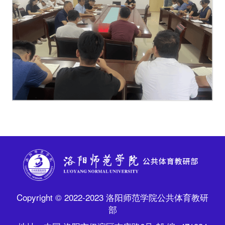
Copyright © 2022-2023 洛阳师范学院公共体育教研
部