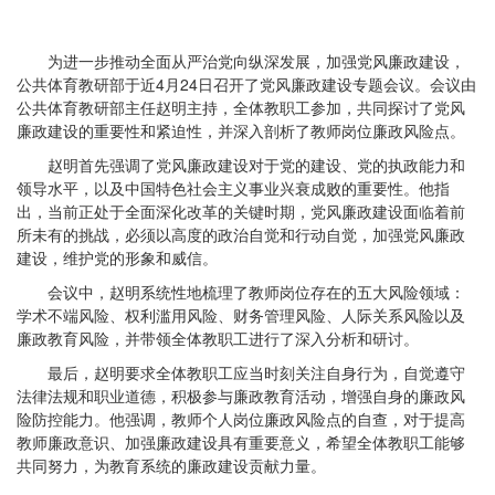
为进一步推动全面从严治党向纵深发展，加强党风廉政建设，
公共体育教研部于近4月24日召开了党风廉政建设专题会议。会议由
公共体育教研部主任赵明主持，全体教职工参加，共同探讨了党风
廉政建设的重要性和紧迫性，并深入剖析了教师岗位廉政风险点。
赵明首先强调了党风廉政建设对于党的建设、党的执政能力和
领导水平，以及中国特色社会主义事业兴衰成败的重要性。他指
出，当前正处于全面深化改革的关键时期，党风廉政建设面临着前
所未有的挑战，必须以高度的政治自觉和行动自觉，加强党风廉政
建设，维护党的形象和威信。
会议中，赵明系统性地梳理了教师岗位存在的五大风险领域：
学术不端风险、权利滥用风险、财务管理风险、人际关系风险以及
廉政教育风险，并带领全体教职工进行了深入分析和研讨。
最后，赵明要求全体教职工应当时刻关注自身行为，自觉遵守
法律法规和职业道德，积极参与廉政教育活动，增强自身的廉政风
险防控能力。他强调，教师个人岗位廉政风险点的自查，对于提高
教师廉政意识、加强廉政建设具有重要意义，希望全体教职工能够
共同努力，为教育系统的廉政建设贡献力量。