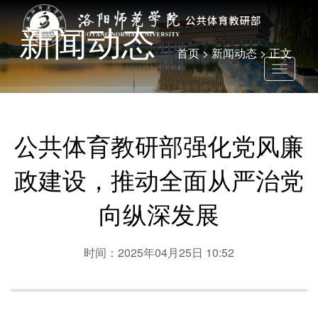
新闻动态
首页
>
新闻动态
> 正文
Toggle
navigati
公共体育教研部强化党风廉
政建设，推动全面从严治党
向纵深发展
时间：2025年04月25日 10:52