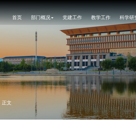
首页
部门概况
党建工作
教学工作
科学研
> 正文