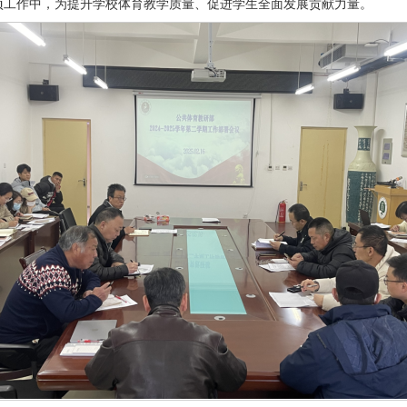
项工作中，为提升学校体育教学质量、促进学生全面发展贡献力量。