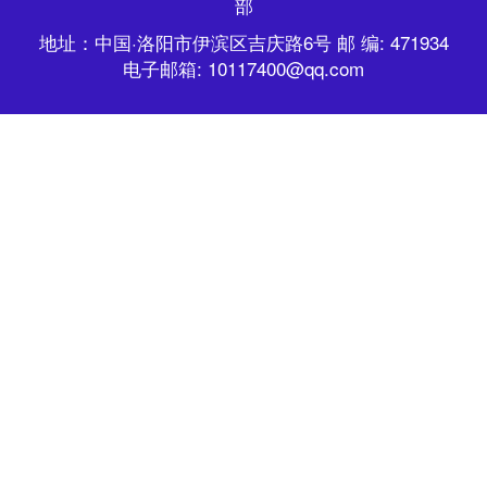
部
地址：中国·洛阳市伊滨区吉庆路6号 邮 编: 471934
电子邮箱: 10117400@qq.com