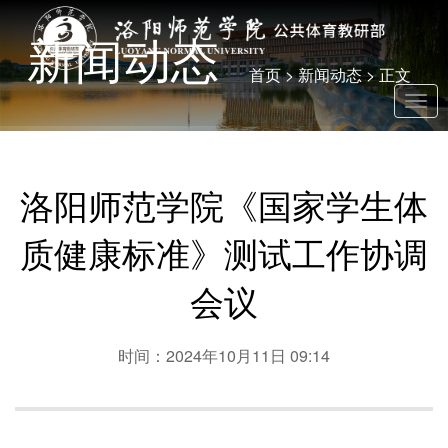
新闻动态
首页
>
新闻动态
> 正文
Togg
navig
洛阳师范学院《国家学生体
质健康标准》测试工作协调
会议
时间：2024年10月11日 09:14