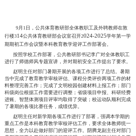
9月1日，公共体育教研部全体教职工及外聘教师在敦
14
024-2025
行楼3
公共体育教研部会议室召开2
学年第一学
期期初工作会议暨本科教育教学迎评工作部署会。
按照学校工作部署，公共教研部书记李广对全体教职工
进行了师德师风专题宣讲，并对期初安全工作提出了要求。
赵明主任对部门暑期开展的各项工作进行了总结。暑期
当中完成了教育教学审核评估、课程分类评价两项工作的材
料整理完善工作；完成了文明校园创建材料上报工作；部门
科级岗位根据工作需要进行调整；省级项目申报、科研经费
进账、智慧体测项目评审均取得了突破；校运动队顺利完成
了暑期的各项比赛任务，成绩优异。
赵明主任对新学期各项工作进行了部署，强调本学期的
重点工作是本科教育教学审核评估工作，要求全体教师统一
思想，全力以赴做好部门的迎评工作。阴腾龙副主任对部门