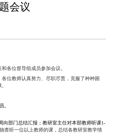
题会议
主任和各位督导组成员参加会议。
，各位教师认真努力、尽职尽责，克服了种种困
献。
员。
周向部门总结汇报；教研室主任对本部教师听课1-
抽查听一位以上教师的课，总结各教研室教学情