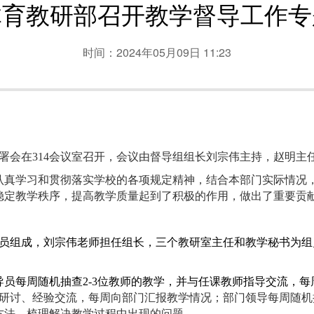
体育教研部召开教学督导工作专
时间：2024年05月09日 11:23
作部署会在314会议室召开，会议由督导组组长刘宗伟主持，赵明
认真学习和贯彻落实学校的各项规定精神，结合本部门实际情况
稳定教学秩序，提高教学质量起到了积极的作用，做出了重要贡
成员组成，刘宗伟老师担任组长，三个教研室主任和教学秘书为组
导员每周随机抽查
2-3位教师的教学，并与任课教师指导交流，每
研讨、经验交流，每周向部门汇报教学情况；部门领导每周随机
方法，梳理解决教学过程中出现的问题。