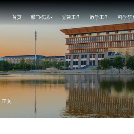
首页
部门概况
党建工作
教学工作
科学研
> 正文