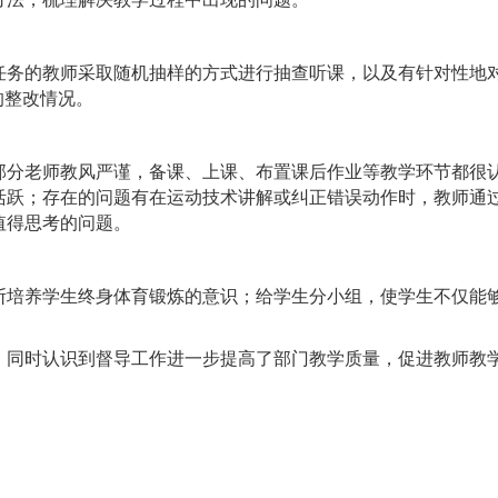
任务的教师采取随机抽样的方式进行抽查听课，以及有针对性
地
的整改情况。
部分老师教风严谨，备课、上课、布置课后作业等教学环节都很
活跃；存在的问题有在运动技术讲解或纠正错误动作时，教师通
值得思考的问题。
断培养学生终身体育锻炼的意识；给学生分小组，使学生不仅能
，同时认识到督导工作进一步提高了部门教学质量，促进教师教