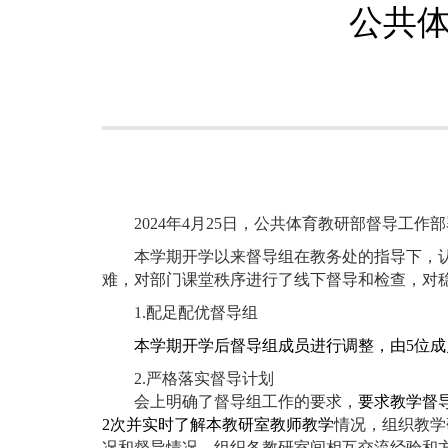
公共
2024年4月25日，公共体育教研部督导工
本学期开学以来督导组在教务处的指导下，
难，对部门课堂秩序进行了线下督导和检查，对
1.配足配优督导组
本学期开学后督导组成员进行调整，由
5位
2
.
严格落实督导计划
会上明确了督导组工作的要求，
要求教学督
2次并实时了解本教研室教师教学
情况，组织教学
况和督导情况，组织各教研室间相互交流经验和