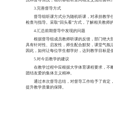
3.完善督导方式
督导组听课方式分为随机听课，对承担教学
检查与指导。采取
“回头看”方式，了解相关教师
4.汇总前期督导中发现的问题
根据督导组成员教师听课的反馈，部门绝大
具有针对性、启发性，师生配合默契，课堂气氛
因此，如何让每位学生都学好，达到教学目标是
5.对今后教学的建议
在教学过程中应根据大学体育课程要求，不
团结友爱的集体主义精神
。
通过本次督导总结，对督导工作给予了肯定
提升教学质量的保障。