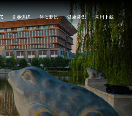
究
竞赛训练
体质测试
健康常识
常用下载