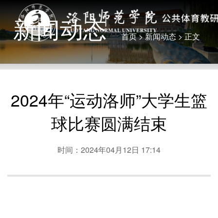
新闻动态
首页
>
新闻动态
> 正文
2024年“运动洛师”大学生篮
球比赛圆满结束
时间：2024年04月12日 17:14