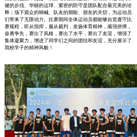
健的步伐、华丽的运球、紧密的防守是团队配合最完美的诠
释；场下观众的呐喊、队友的期盼、朋友的关切，为运动员
们带来了无限动力。比赛期间全体运动员都能够自觉遵守比
赛规程，听从指挥，服从裁判，发扬体育精神，顽强拼搏，
奋勇争先，赛出了风格，赛出了水平，赛出了友谊，增强了
集体凝聚力，增进了同学们之间的团结和友谊，充分展示了
我校学子的精神风貌！